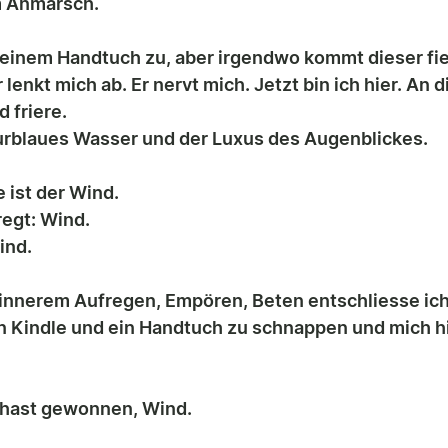
 Anmarsch. 
 einem Handtuch zu, aber irgendwo kommt dieser fie
 lenkt mich ab. Er nervt mich. Jetzt bin ich hier. An 
d friere.
rblaues Wasser und der Luxus des Augenblickes. 
e ist der Wind.
egt: Wind. 
ind.
innerem Aufregen, Empören, Beten entschliesse ich
 Kindle und ein Handtuch zu schnappen und mich hi
u hast gewonnen, Wind.