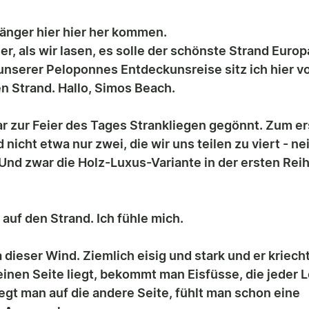
länger hier hier her kommen.
, als wir lasen, es solle der schönste Strand Europ
unserer Peloponnes Entdeckunsreise sitz ich hier v
en Strand. Hallo, Simos Beach.
r zur Feier des Tages Strankliegen gegönnt. Zum ers
icht etwa nur zwei, die wir uns teilen zu viert - nei
Und zwar die Holz-Luxus-Variante in der ersten Reih
 
 auf den Strand. Ich fühle mich.
 dieser Wind. Ziemlich eisig und stark und er kriecht 
inen Seite liegt, bekommt man Eisfüsse, die jeder L
gt man auf die andere Seite, fühlt man schon eine 