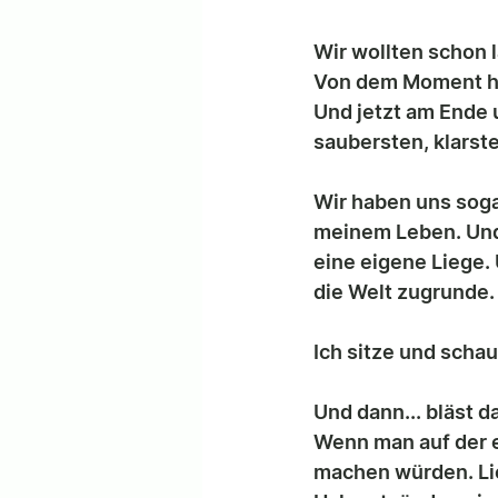
Wir wollten schon 
Von dem Moment her
Und jetzt am Ende 
saubersten, klarst
Wir haben uns soga
meinem Leben. Und n
eine eigene Liege. 
die Welt zugrunde.
Ich sitze und schau
Und dann... bläst da
Wenn man auf der e
machen würden. Lie