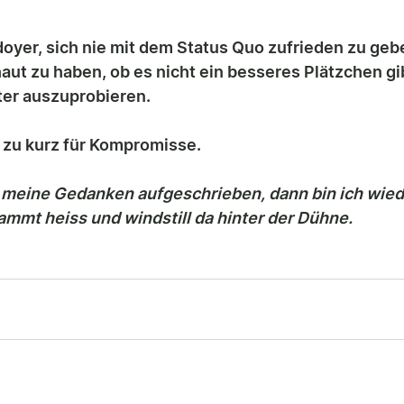
ädoyer, sich nie mit dem Status Quo zufrieden zu geb
ut zu haben, ob es nicht ein besseres Plätzchen gi
ter auszuprobieren.
 zu kurz für Kompromisse.
b meine Gedanken aufgeschrieben, dann bin ich wied
mmt heiss und windstill da hinter der Dühne.