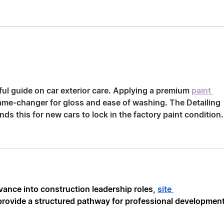
MEIN wEG
LEb
ful guide on car exterior care. Applying a premium 
paint 
game-changer for gloss and ease of washing. The Detailing 
 this for new cars to lock in the factory paint condition.
vance into construction leadership roles, 
site 
 provide a structured pathway for professional development