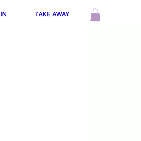
IN
tAKE aWaY