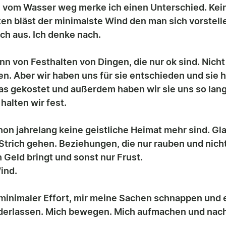
n vom Wasser weg merke ich einen Unterschied. Kei
ten bläst der minimalste Wind den man sich vorstelle
ch aus. Ich denke nach.
n von Festhalten von Dingen, die nur ok sind. Nicht 
en. Aber wir haben uns für sie entschieden und sie 
as gekostet und außerdem haben wir sie uns so lange
halten wir fest. 
on jahrelang keine geistliche Heimat mehr sind. Gl
Strich gehen. Beziehungen, die nur rauben und nicht
h Geld bringt und sonst nur Frust. 
ind. 
 minimaler Effort, mir meine Sachen schnappen und e
ederlassen. Mich bewegen. Mich aufmachen und nach