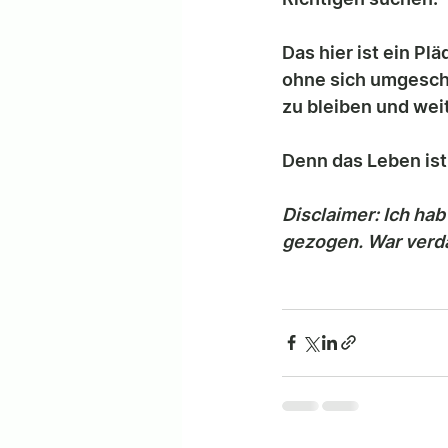
Das hier ist ein Pl
ohne sich umgescha
zu bleiben und wei
Denn das Leben ist
Disclaimer: Ich ha
gezogen. War verda