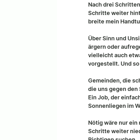
Nach drei Schritte
Schritte weiter hin
breite mein Handtu
Über Sinn und Unsin
ärgern oder aufreg
vielleicht auch etw
vorgestellt. Und so 
Gemeinden, die sch
die uns gegen den 
Ein Job, der einfac
Sonnenliegen im W
Nötig wäre nur ein
Schritte weiter ni
Richtigen suchen. 