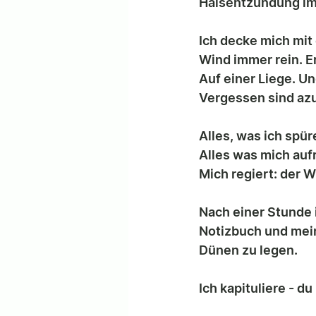
Halsentzündung im
Ich decke mich mit
Wind immer rein. Er
Auf einer Liege. Un
Vergessen sind azu
Alles, was ich spür
Alles was mich aufr
Mich regiert: der W
Nach einer Stunde 
Notizbuch und mein
Dünen zu legen. 
Ich kapituliere - d