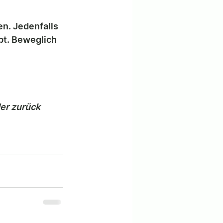
en. Jedenfalls 
bt. Beweglich 
er zurück 