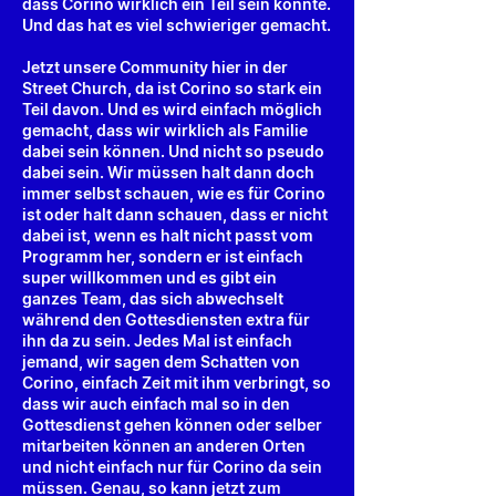
dass Corino wirklich ein Teil sein konnte.
Und das hat es viel schwieriger gemacht.
Jetzt unsere Community hier in der
Street Church, da ist Corino so stark ein
Teil davon. Und es wird einfach möglich
gemacht, dass wir wirklich als Familie
dabei sein können. Und nicht so pseudo
dabei sein. Wir müssen halt dann doch
immer selbst schauen, wie es für Corino
ist oder halt dann schauen, dass er nicht
dabei ist, wenn es halt nicht passt vom
Programm her, sondern er ist einfach
super willkommen und es gibt ein
ganzes Team, das sich abwechselt
während den Gottesdiensten extra für
ihn da zu sein. Jedes Mal ist einfach
jemand, wir sagen dem Schatten von
Corino, einfach Zeit mit ihm verbringt, so
dass wir auch einfach mal so in den
Gottesdienst gehen können oder selber
mitarbeiten können an anderen Orten
und nicht einfach nur für Corino da sein
müssen. Genau, so kann jetzt zum