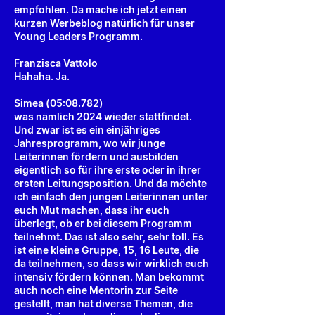
empfohlen. Da mache ich jetzt einen
kurzen Werbeblog natürlich für unser
Young Leaders Programm.
Franzisca Vattolo
Hahaha. Ja.
Simea (05:08.782)
was nämlich 2024 wieder stattfindet.
Und zwar ist es ein einjähriges
Jahresprogramm, wo wir junge
Leiterinnen fördern und ausbilden
eigentlich so für ihre erste oder in ihrer
ersten Leitungsposition. Und da möchte
ich einfach den jungen Leiterinnen unter
euch Mut machen, dass ihr euch
überlegt, ob er bei diesem Programm
teilnehmt. Das ist also sehr, sehr toll. Es
ist eine kleine Gruppe, 15, 16 Leute, die
da teilnehmen, so dass wir wirklich euch
intensiv fördern können. Man bekommt
auch noch eine Mentorin zur Seite
gestellt, man hat diverse Themen, die