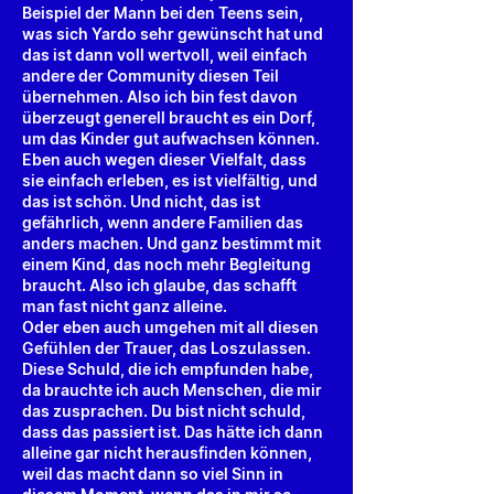
Beispiel der Mann bei den Teens sein,
was sich Yardo sehr gewünscht hat und
das ist dann voll wertvoll, weil einfach
andere der Community diesen Teil
übernehmen. Also ich bin fest davon
überzeugt generell braucht es ein Dorf,
um das Kinder gut aufwachsen können.
Eben auch wegen dieser Vielfalt, dass
sie einfach erleben, es ist vielfältig, und
das ist schön. Und nicht, das ist
gefährlich, wenn andere Familien das
anders machen. Und ganz bestimmt mit
einem Kind, das noch mehr Begleitung
braucht. Also ich glaube, das schafft
man fast nicht ganz alleine.
Oder eben auch umgehen mit all diesen
Gefühlen der Trauer, das Loszulassen.
Diese Schuld, die ich empfunden habe,
da brauchte ich auch Menschen, die mir
das zusprachen. Du bist nicht schuld,
dass das passiert ist. Das hätte ich dann
alleine gar nicht herausfinden können,
weil das macht dann so viel Sinn in