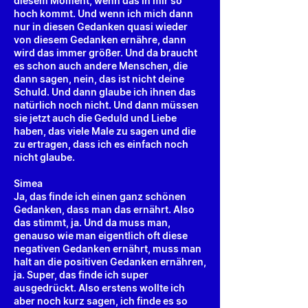
diesem Moment, wenn das in mir so
hoch kommt. Und wenn ich mich dann
nur in diesen Gedanken quasi wieder
von diesem Gedanken ernähre, dann
wird das immer größer. Und da braucht
es schon auch andere Menschen, die
dann sagen, nein, das ist nicht deine
Schuld. Und dann glaube ich ihnen das
natürlich noch nicht. Und dann müssen
sie jetzt auch die Geduld und Liebe
haben, das viele Male zu sagen und die
zu ertragen, dass ich es einfach noch
nicht glaube.
Simea
Ja, das finde ich einen ganz schönen
Gedanken, dass man das ernährt. Also
das stimmt, ja. Und da muss man,
genauso wie man eigentlich oft diese
negativen Gedanken ernährt, muss man
halt an die positiven Gedanken ernähren,
ja. Super, das finde ich super
ausgedrückt. Also erstens wollte ich
aber noch kurz sagen, ich finde es so