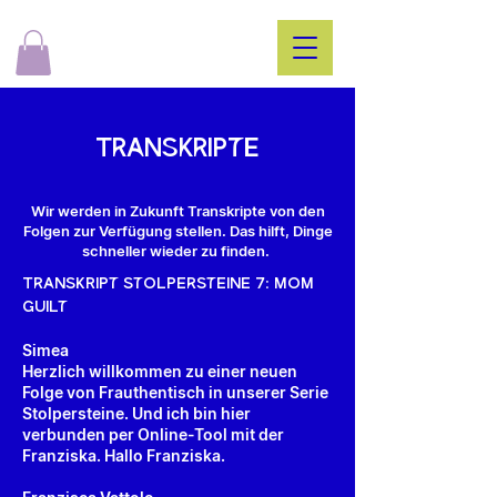
TraNskrIPtE
Wir werden in Zukunft Transkripte von den
Folgen zur Verfügung stellen. Das hilft, Dinge
schneller wieder zu finden.
TraNSKRIPt StOLPErStEINE 7: MOM
GUILt
Simea
Herzlich willkommen zu einer neuen
Folge von Frauthentisch in unserer Serie
Stolpersteine. Und ich bin hier
verbunden per Online-Tool mit der
Franziska. Hallo Franziska.