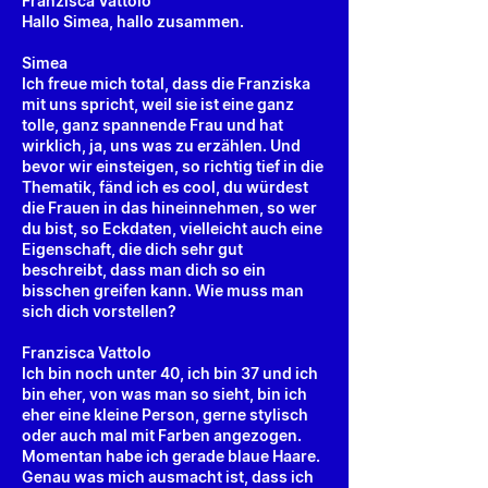
Franzisca Vattolo
Hallo Simea, hallo zusammen.
Simea
Ich freue mich total, dass die Franziska
mit uns spricht, weil sie ist eine ganz
tolle, ganz spannende Frau und hat
wirklich, ja, uns was zu erzählen. Und
bevor wir einsteigen, so richtig tief in die
Thematik, fänd ich es cool, du würdest
die Frauen in das hineinnehmen, so wer
du bist, so Eckdaten, vielleicht auch eine
Eigenschaft, die dich sehr gut
beschreibt, dass man dich so ein
bisschen greifen kann. Wie muss man
sich dich vorstellen?
Franzisca Vattolo
Ich bin noch unter 40, ich bin 37 und ich
bin eher, von was man so sieht, bin ich
eher eine kleine Person, gerne stylisch
oder auch mal mit Farben angezogen.
Momentan habe ich gerade blaue Haare.
Genau was mich ausmacht ist, dass ich