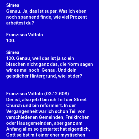
Simea
Genau. Ja, das ist super. Was ich eben
noch spannend finde, wie viel Prozent
arbeitest du?
Franzisca Vattolo
100.
Simea
100. Genau, weil das ist ja so ein
bisschen nicht ganz das, die Norm sagen
wir es mal noch. Genau. Und dein
geistlicher Hintergrund, wie ist der?
Franzisca Vattolo (03:12.608)
Der ist, also jetzt bin ich Teil der Street
Church und bin reformiert. In der
Vergangenheit war ich schon Teil von
verschiedenen Gemeinden, Freikirchen
oder Hausgemeinden, aber ganz am
Anfang alles so gestartet hat eigentlich,
Gott selbst mit einer eher mystischen