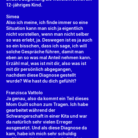
12-jähriges Kind.
Simea
Also ich meine, ich finde immer so eine
Situation kann man sich ja eigentlich
nicht vorstellen, wenn man nicht selber
so was erlebt, ja. Deswegen ist es ja auch
so ein bisschen, dass ich sage, ich will
solche Gespräche führen, damit man
eben an so was mal Anteil nehmen kann.
Erzähl mal, was ist mit dir, also was ist
mit dir persönlich abgegangen,
nachdem diese Diagnose gestellt
wurde? Wie hast du dich gefühlt?
Franzisca Vattolo
Ja genau, also da kommt ein Teil dieses
Mom Guilt schon zum Tragen. Ich habe
gearbeitet während der
Schwangerschaft in einer Kita und war
da natürlich sehr vielen Erreger
ausgesetzt. Und als diese Diagnose da
kam, habe ich mich sehr schuldig