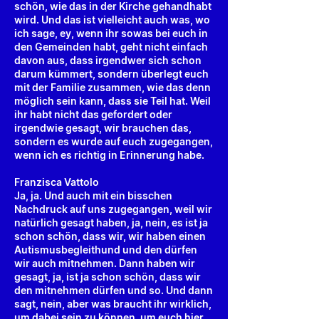
schön, wie das in der Kirche gehandhabt
wird. Und das ist vielleicht auch was, wo
ich sage, ey, wenn ihr sowas bei euch in
den Gemeinden habt, geht nicht einfach
davon aus, dass irgendwer sich schon
darum kümmert, sondern überlegt euch
mit der Familie zusammen, wie das denn
möglich sein kann, dass sie Teil hat. Weil
ihr habt nicht das gefordert oder
irgendwie gesagt, wir brauchen das,
sondern es wurde auf euch zugegangen,
wenn ich es richtig in Erinnerung habe.
Franzisca Vattolo
Ja, ja. Und auch mit ein bisschen
Nachdruck auf uns zugegangen, weil wir
natürlich gesagt haben, ja, nein, es ist ja
schon schön, dass wir, wir haben einen
Autismusbegleithund und den dürfen
wir auch mitnehmen. Dann haben wir
gesagt, ja, ist ja schon schön, dass wir
den mitnehmen dürfen und so. Und dann
sagt, nein, aber was braucht ihr wirklich,
um dabei sein zu können, um euch hier