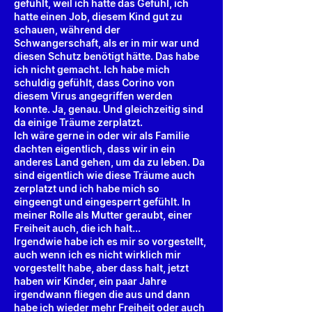
gefühlt, weil ich hatte das Gefühl, ich
hatte einen Job, diesem Kind gut zu
schauen, während der
Schwangerschaft, als er in mir war und
diesen Schutz benötigt hätte. Das habe
ich nicht gemacht. Ich habe mich
schuldig gefühlt, dass Corino von
diesem Virus angegriffen werden
konnte. Ja, genau. Und gleichzeitig sind
da einige Träume zerplatzt.
Ich wäre gerne in oder wir als Familie
dachten eigentlich, dass wir in ein
anderes Land gehen, um da zu leben. Da
sind eigentlich wie diese Träume auch
zerplatzt und ich habe mich so
eingeengt und eingesperrt gefühlt. In
meiner Rolle als Mutter geraubt, einer
Freiheit auch, die ich halt...
Irgendwie habe ich es mir so vorgestellt,
auch wenn ich es nicht wirklich mir
vorgestellt habe, aber dass halt, jetzt
haben wir Kinder, ein paar Jahre
irgendwann fliegen die aus und dann
habe ich wieder mehr Freiheit oder auch