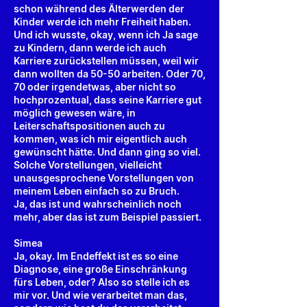
schon während des Älterwerden der
Kinder werde ich mehr Freiheit haben.
Und ich wusste, okay, wenn ich Ja sage
zu Kindern, dann werde ich auch
Karriere zurückstellen müssen, weil wir
dann wollten da 50-50 arbeiten. Oder 70,
70 oder irgendetwas, aber nicht so
hochprozentual, dass seine Karriere gut
möglich gewesen wäre, in
Leiterschaftspositionen auch zu
kommen, was ich mir eigentlich auch
gewünscht hätte. Und dann ging so viel.
Solche Vorstellungen, vielleicht
unausgesprochene Vorstellungen von
meinem Leben einfach so zu Bruch.
Ja, das ist und wahrscheinlich noch
mehr, aber das ist zum Beispiel passiert.
Simea
Ja, okay. Im Endeffekt ist es so eine
Diagnose, eine große Einschränkung
fürs Leben, oder? Also so stelle ich es
mir vor. Und wie verarbeitet man das,