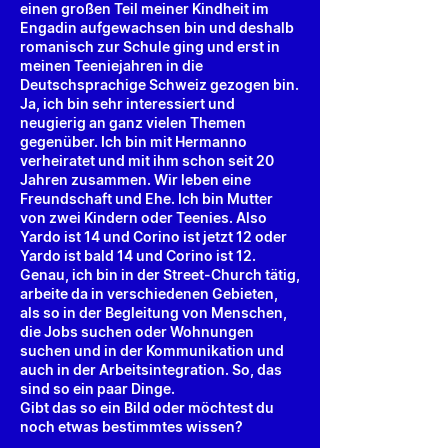
einen großen Teil meiner Kindheit im
Engadin aufgewachsen bin und deshalb
romanisch zur Schule ging und erst in
meinen Teeniejahren in die
Deutschsprachige Schweiz gezogen bin.
Ja, ich bin sehr interessiert und
neugierig an ganz vielen Themen
gegenüber. Ich bin mit Hermanno
verheiratet und mit ihm schon seit 20
Jahren zusammen. Wir leben eine
Freundschaft und Ehe. Ich bin Mutter
von zwei Kindern oder Teenies. Also
Yardo ist 14 und Corino ist jetzt 12 oder
Yardo ist bald 14 und Corino ist 12.
Genau, ich bin in der Street-Church tätig,
arbeite da in verschiedenen Gebieten,
als so in der Begleitung von Menschen,
die Jobs suchen oder Wohnungen
suchen und in der Kommunikation und
auch in der Arbeitsintegration. So, das
sind so ein paar Dinge.
Gibt das so ein Bild oder möchtest du
noch etwas bestimmtes wissen?