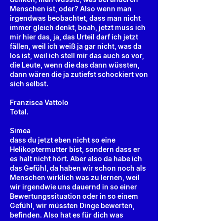
Menschen ist, oder? Also wenn man
irgendwas beobachtet, dass man nicht
immer gleich denkt, boah, jetzt muss ich
mir hier das, ja, das Urteil darf ich jetzt
fällen, weil ich weiß ja gar nicht, was da
los ist, weil ich stell mir das auch so vor,
die Leute, wenn die das dann wüssten,
dann wären die ja zutiefst schockiert von
sich selbst.
Franzisca Vattolo
Total.
Simea
dass du jetzt eben nicht so eine
Helikoptermutter bist, sondern dass er
es halt nicht hört. Aber also da habe ich
das Gefühl, da haben wir schon noch als
Menschen wirklich was zu lernen, weil
wir irgendwie uns dauernd in so einer
Bewertungssituation oder in so einem
Gefühl, wir müssten Dinge bewerten,
befinden. Also hat es für dich was