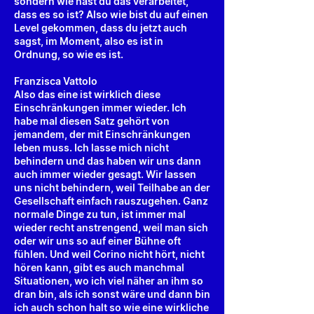
sondern wie hast du das verarbeitet,
dass es so ist? Also wie bist du auf einen
Level gekommen, dass du jetzt auch
sagst, im Moment, also es ist in
Ordnung, so wie es ist.
Franzisca Vattolo
Also das eine ist wirklich diese
Einschränkungen immer wieder. Ich
habe mal diesen Satz gehört von
jemandem, der mit Einschränkungen
leben muss. Ich lasse mich nicht
behindern und das haben wir uns dann
auch immer wieder gesagt. Wir lassen
uns nicht behindern, weil Teilhabe an der
Gesellschaft einfach rauszugehen. Ganz
normale Dinge zu tun, ist immer mal
wieder recht anstrengend, weil man sich
oder wir uns so auf einer Bühne oft
fühlen. Und weil Corino nicht hört, nicht
hören kann, gibt es auch manchmal
Situationen, wo ich viel näher an ihm so
dran bin, als ich sonst wäre und dann bin
ich auch schon halt so wie eine wirkliche