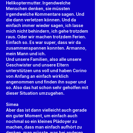
Helikoptermutter. Irgendwelche
Menschen denken, sie müssten
irgendwelche Kommentare sagen. Und
die dann verletzen können. Und da
einfach immer wieder sagen, ich lasse
mich nicht behindern, ich gehe trotzdem
raus. Oder wir machen trotzdem Ferien.
Einfach so. Es war super, dass wir da
zusammenspannen konnten. Armanno,
mein Mann und ich.
Und unsere Familien, also alle unsere
Geschwister und unsere Eltern
unterstützen uns voll und haben Corino
von Anfang an einfach wirklich
angenommen und finden ihn super und
so. Also das hat schon sehr geholfen mit
dieser Situation umzugehen.
Simea
Aber das ist dann vielleicht auch gerade
ein guter Moment, um einfach auch
nochmal so ein kleines Plädoyer zu
machen, dass man einfach aufhört zu
denken, man wüsste, was bei anderen