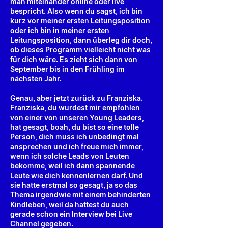
man miteinander online oder live
bespricht. Also wenn du sagst, ich bin
kurz vor meiner ersten Leitungsposition
oder ich bin in meiner ersten
Leitungsposition, dann überleg dir doch,
ob dieses Programm vielleicht nicht was
für dich wäre. Es zieht sich dann von
September bis in den Frühling im
nächsten Jahr.
Genau, aber jetzt zurück zu Franziska.
Franziska, du wurdest mir empfohlen
von einer von unseren Young Leaders,
hat gesagt, boah, du bist so eine tolle
Person, dich muss ich unbedingt mal
ansprechen und ich freue mich immer,
wenn ich solche Leads von Leuten
bekomme, weil ich dann spannende
Leute wie dich kennenlernen darf. Und
sie hatte erstmal so gesagt, ja so das
Thema irgendwie mit einem behinderten
Kindleben, weil da hattest du auch
gerade schon ein Interview bei Live
Channel gegeben.