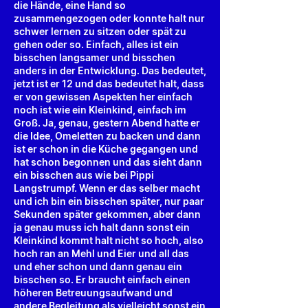
die Hände, eine Hand so
zusammengezogen oder konnte halt nur
schwer lernen zu sitzen oder spät zu
gehen oder so. Einfach, alles ist ein
bisschen langsamer und bisschen
anders in der Entwicklung. Das bedeutet,
jetzt ist er 12 und das bedeutet halt, dass
er von gewissen Aspekten her einfach
noch ist wie ein Kleinkind, einfach im
Groß. Ja, genau, gestern Abend hatte er
die Idee, Omeletten zu backen und dann
ist er schon in die Küche gegangen und
hat schon begonnen und das sieht dann
ein bisschen aus wie bei Pippi
Langstrumpf. Wenn er das selber macht
und ich bin ein bisschen später, nur paar
Sekunden später gekommen, aber dann
ja genau muss ich halt dann sonst ein
Kleinkind kommt halt nicht so hoch, also
hoch ran an Mehl und Eier und all das
und eher schon und dann genau ein
bisschen so. Er braucht einfach einen
höheren Betreuungsaufwand und
andere Begleitung als vielleicht sonst ein