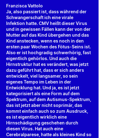
Franzisca Vattolo
Ja, also passiert ist, dass während der
Schwangerschaft ich eine virale
Infektion hatte. CMV heißt dieser Virus
und in gewissen Fällen kann der von der
Mutter auf das Kind übergehen und das
Kind anstecken, wenn es noch in den
ersten paar Wochen des Fötus-Seins ist.
Also er ist hochgradig schwerhörig, fast
eigentlich gehörlos. Und auch die
Hirnstruktur hat es verändert, was jetzt
dazu geführt hat, dass er sich anders
entwickelt, viel langsamer, so sein
eigenes Tempo im Leben in der
Entwicklung hat. Und ja, es ist jetzt
kategorisiert als eine Form auf dem
Spektrum, auf dem Autismus-Spektrum,
das ist jetzt aber nicht soprimär, das
kommt einfach auch so zum Ausdruck,
es ist eigentlich wirklich eine
Hirnschädigung geschehen durch
diesen Virus. Hat auch eine
Cerebralparese, hatte als kleines Kind so