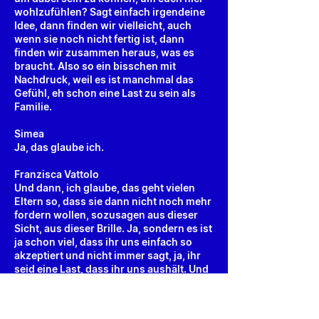
wohlzufühlen? Sagt einfach irgendeine
Idee, dann finden wir vielleicht, auch
wenn sie noch nicht fertig ist, dann
finden wir zusammen heraus, was es
braucht. Also so ein bisschen mit
Nachdruck, weil es ist manchmal das
Gefühl, eh schon eine Last zu sein als
Familie.
Simea
Ja, das glaube ich.
Franzisca Vattolo
Und dann, ich glaube, das geht vielen
Eltern so, dass sie dann nicht noch mehr
fordern wollen, sozusagen aus dieser
Sicht, aus dieser Brille. Ja, sondern es ist
ja schon viel, dass ihr uns einfach so
akzeptiert und nicht immer sagt, ja, ihr
seid eine Last, dass ihr uns aushält. Und
dann will man nicht noch mehr fordern.
Also wenn ihr auf jemanden zugeht,
dann müsst ihr wahrscheinlich ein