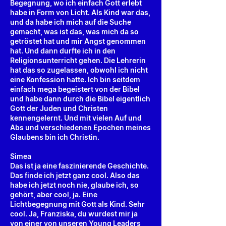
Begegnung, wo ich einfach Gott erlebt
habe in Form von Licht. Als Kind war das,
und da habe ich mich auf die Suche
gemacht, was ist das, was mich da so
getröstet hat und mir Angst genommen
hat. Und dann durfte ich in den
Religionsunterricht gehen. Die Lehrerin
hat das so zugelassen, obwohl ich nicht
eine Konfession hatte. Ich bin seitdem
einfach mega begeistert von der Bibel
und habe dann durch die Bibel eigentlich
Gott der Juden und Christen
kennengelernt. Und mit vielen Auf und
Abs und verschiedenen Epochen meines
Glaubens bin ich Christin.
Simea
Das ist ja eine faszinierende Geschichte.
Das finde ich jetzt ganz cool. Also das
habe ich jetzt noch nie, glaube ich, so
gehört, aber cool, ja. Eine
Lichtbegegnung mit Gott als Kind. Sehr
cool. Ja, Franziska, du wurdest mir ja
von einer von unseren Young Leaders