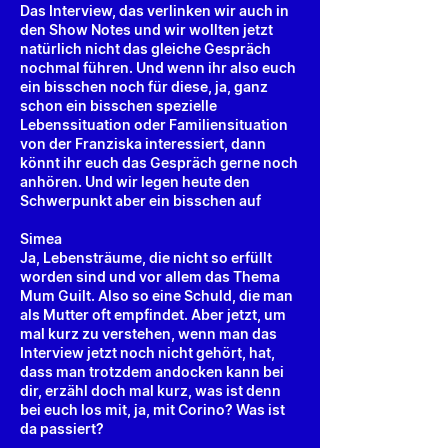
Das Interview, das verlinken wir auch in
den Show Notes und wir wollten jetzt
natürlich nicht das gleiche Gespräch
nochmal führen. Und wenn ihr also euch
ein bisschen noch für diese, ja, ganz
schon ein bisschen spezielle
Lebenssituation oder Familiensituation
von der Franziska interessiert, dann
könnt ihr euch das Gespräch gerne noch
anhören. Und wir legen heute den
Schwerpunkt aber ein bisschen auf
Simea
Ja, Lebensträume, die nicht so erfüllt
worden sind und vor allem das Thema
Mum Guilt. Also so eine Schuld, die man
als Mutter oft empfindet. Aber jetzt, um
mal kurz zu verstehen, wenn man das
Interview jetzt noch nicht gehört, hat,
dass man trotzdem andocken kann bei
dir, erzähl doch mal kurz, was ist denn
bei euch los mit, ja, mit Corino? Was ist
da passiert?