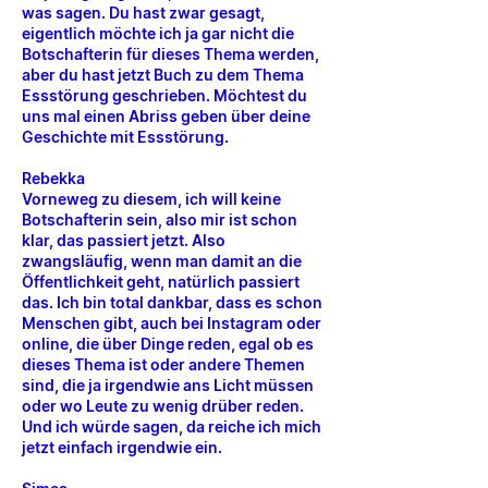
was sagen. Du hast zwar gesagt,
eigentlich möchte ich ja gar nicht die
Botschafterin für dieses Thema werden,
aber du hast jetzt Buch zu dem Thema
Essstörung geschrieben. Möchtest du
uns mal einen Abriss geben über deine
Geschichte mit Essstörung.
Rebekka
Vorneweg zu diesem, ich will keine
Botschafterin sein, also mir ist schon
klar, das passiert jetzt. Also
zwangsläufig, wenn man damit an die
Öffentlichkeit geht, natürlich passiert
das. Ich bin total dankbar, dass es schon
Menschen gibt, auch bei Instagram oder
online, die über Dinge reden, egal ob es
dieses Thema ist oder andere Themen
sind, die ja irgendwie ans Licht müssen
oder wo Leute zu wenig drüber reden.
Und ich würde sagen, da reiche ich mich
jetzt einfach irgendwie ein.