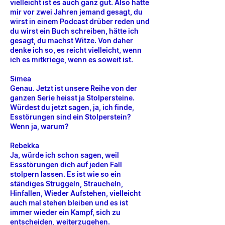
vielleicht ist es auch ganz gut. Also hätte
mir vor zwei Jahren jemand gesagt, du
wirst in einem Podcast drüber reden und
du wirst ein Buch schreiben, hätte ich
gesagt, du machst Witze. Von daher
denke ich so, es reicht vielleicht, wenn
ich es mitkriege, wenn es soweit ist.
Simea
Genau. Jetzt ist unsere Reihe von der
ganzen Serie heisst ja Stolpersteine.
Würdest du jetzt sagen, ja, ich finde,
Esstörungen sind ein Stolperstein?
Wenn ja, warum?
Rebekka
Ja, würde ich schon sagen, weil
Essstörungen dich auf jeden Fall
stolpern lassen. Es ist wie so ein
ständiges Struggeln, Straucheln,
Hinfallen, Wieder Aufstehen, vielleicht
auch mal stehen bleiben und es ist
immer wieder ein Kampf, sich zu
entscheiden, weiterzugehen.