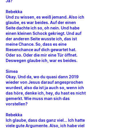
Ja?
Rebekka
Und zu wissen, es weiß jemand. Also ich
glaube, es war beides. Auf der einen
Seite dachte ich so, oh nein. Und habe
einen kleinen Schock gekriegt. Und auf
der anderen Seite wusste ich, das ist
meine Chance. So, dass es eine
Riesenchance auf dich gewartet hat.
Oder so. Oder die mir eine Tür öffnet.
Deswegen glaube ich, war es beides.
Simea
Okay. Und da, wo du quasi dann 2019
wieder von Jesus darauf angesprochen
wurdest, also da ist ja auch so, wenn ich
das höre, denke ich, hey, du hast es nicht
gemerkt. Wie muss man sich das
vorstellen?
Rebekka
Ich glaube, dass das ganz viel... Ich hatte
viele gute Argumente. Also, ich habe viel