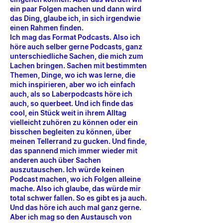
ein paar Folgen machen und dann wird
das Ding, glaube ich, in sich irgendwie
einen Rahmen finden.
Ich mag das Format Podcasts. Also ich
höre auch selber gerne Podcasts, ganz
unterschiedliche Sachen, die mich zum
Lachen bringen. Sachen mit bestimmten
Themen, Dinge, wo ich was lerne, die
mich inspirieren, aber wo ich einfach
auch, als so Laberpodcasts höre ich
auch, so querbeet. Und ich finde das
cool, ein Stück weit in ihrem Alltag
vielleicht zuhören zu können oder ein
bisschen begleiten zu können, über
meinen Tellerrand zu gucken. Und finde,
das spannend mich immer wieder mit
anderen auch über Sachen
auszutauschen. Ich würde keinen
Podcast machen, wo ich Folgen alleine
mache. Also ich glaube, das würde mir
total schwer fallen. So es gibt es ja auch.
Und das höre ich auch mal ganz gerne.
Aber ich mag so den Austausch von