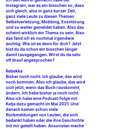
Instagram, war es ein bisschen so, dass
sich gleich, also in ganz kurzer Zeit,
ganz viele Leute zu diesen Themen
Selbstverletzung, Mobbing, Essstörung
und so weiter gemeldet haben. Also das
scheint wirklich ein Thema zu sein. Also
das fand ich es nochmal irgendwie
wichtig. Wie ist es denn für dich? Jetzt
bist du da schon ein bisschen länger
damit rausgegangen. Wirst du da sehr
oft drauf angesprochen?
Rebekka
Bisher noch nicht. Ich glaube, das wird
noch kommen. Also ich glaube, das wird
sich jetzt, wenn das Buch rauskommt,
ändern. Ich habe bisher ja noch nicht.
Also ich habe eine Podcast Folge mit
Katja dazu gemacht im Mai 2021. Und
danach kamen schon viele
Rückmeldungen von Leuten, die sich
bedankt haben oder die ihre Geschichte
mit mir geteilt haben. Ansonsten mache