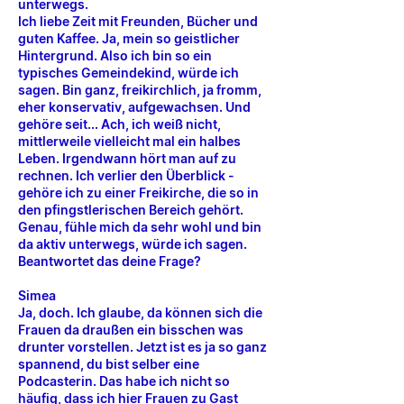
unterwegs.
Ich liebe Zeit mit Freunden, Bücher und
guten Kaffee. Ja, mein so geistlicher
Hintergrund. Also ich bin so ein
typisches Gemeindekind, würde ich
sagen. Bin ganz, freikirchlich, ja fromm,
eher konservativ, aufgewachsen. Und
gehöre seit... Ach, ich weiß nicht,
mittlerweile vielleicht mal ein halbes
Leben. Irgendwann hört man auf zu
rechnen. Ich verlier den Überblick -
gehöre ich zu einer Freikirche, die so in
den pfingstlerischen Bereich gehört.
Genau, fühle mich da sehr wohl und bin
da aktiv unterwegs, würde ich sagen.
Beantwortet das deine Frage?
Simea
Ja, doch. Ich glaube, da können sich die
Frauen da draußen ein bisschen was
drunter vorstellen. Jetzt ist es ja so ganz
spannend, du bist selber eine
Podcasterin. Das habe ich nicht so
häufig, dass ich hier Frauen zu Gast