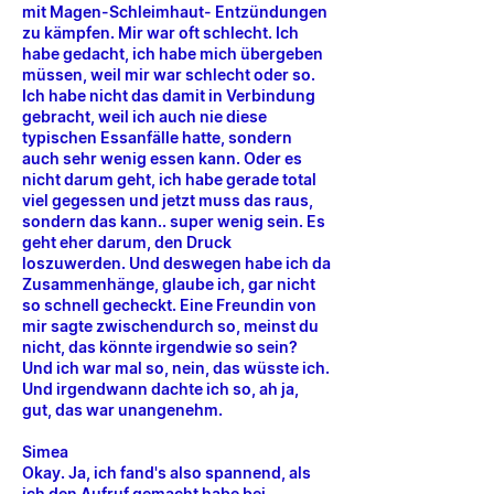
mit Magen-Schleimhaut- Entzündungen
zu kämpfen. Mir war oft schlecht. Ich
habe gedacht, ich habe mich übergeben
müssen, weil mir war schlecht oder so.
Ich habe nicht das damit in Verbindung
gebracht, weil ich auch nie diese
typischen Essanfälle hatte, sondern
auch sehr wenig essen kann. Oder es
nicht darum geht, ich habe gerade total
viel gegessen und jetzt muss das raus,
sondern das kann.. super wenig sein. Es
geht eher darum, den Druck
loszuwerden. Und deswegen habe ich da
Zusammenhänge, glaube ich, gar nicht
so schnell gecheckt. Eine Freundin von
mir sagte zwischendurch so, meinst du
nicht, das könnte irgendwie so sein?
Und ich war mal so, nein, das wüsste ich.
Und irgendwann dachte ich so, ah ja,
gut, das war unangenehm.
Simea
Okay. Ja, ich fand's also spannend, als
ich den Aufruf gemacht habe bei