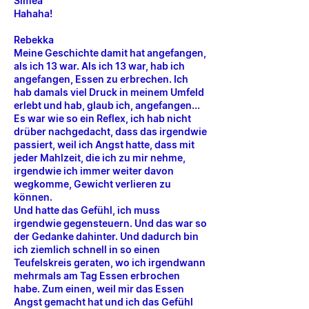
Simea
Hahaha!
Rebekka
Meine Geschichte damit hat angefangen,
als ich 13 war. Als ich 13 war, hab ich
angefangen, Essen zu erbrechen. Ich
hab damals viel Druck in meinem Umfeld
erlebt und hab, glaub ich, angefangen...
Es war wie so ein Reflex, ich hab nicht
drüber nachgedacht, dass das irgendwie
passiert, weil ich Angst hatte, dass mit
jeder Mahlzeit, die ich zu mir nehme,
irgendwie ich immer weiter davon
wegkomme, Gewicht verlieren zu
können.
Und hatte das Gefühl, ich muss
irgendwie gegensteuern. Und das war so
der Gedanke dahinter. Und dadurch bin
ich ziemlich schnell in so einen
Teufelskreis geraten, wo ich irgendwann
mehrmals am Tag Essen erbrochen
habe. Zum einen, weil mir das Essen
Angst gemacht hat und ich das Gefühl