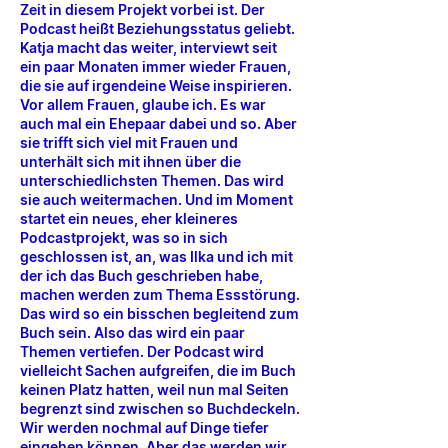
Zeit in diesem Projekt vorbei ist. Der
Podcast heißt Beziehungsstatus geliebt.
Katja macht das weiter, interviewt seit
ein paar Monaten immer wieder Frauen,
die sie auf irgendeine Weise inspirieren.
Vor allem Frauen, glaube ich. Es war
auch mal ein Ehepaar dabei und so. Aber
sie trifft sich viel mit Frauen und
unterhält sich mit ihnen über die
unterschiedlichsten Themen. Das wird
sie auch weitermachen. Und im Moment
startet ein neues, eher kleineres
Podcastprojekt, was so in sich
geschlossen ist, an, was Ilka und ich mit
der ich das Buch geschrieben habe,
machen werden zum Thema Essstörung.
Das wird so ein bisschen begleitend zum
Buch sein. Also das wird ein paar
Themen vertiefen. Der Podcast wird
vielleicht Sachen aufgreifen, die im Buch
keinen Platz hatten, weil nun mal Seiten
begrenzt sind zwischen so Buchdeckeln.
Wir werden nochmal auf Dinge tiefer
eingehen können. Aber das werden wir