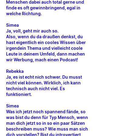
Menschen dabei auch total gerne und
finde es oft gewinnbringend, egal in
welche Richtung.
Simea
Ja, voll, geht mir auch so.
Also, wenn du da draußen denkst, du
hast eigentlich ein cooles Wissen über
irgendein Thema und vielleicht coole
Leute in deinem Umfeld, dann machen
wir Werbung, mach einen Podcast!
Rebekka
Ja, es ist echt nich schwer. Du musst
nicht viel können. Wirklich, ich kann
technisch auch nicht viel. Es
funktioniert.
Simea
Was ich jetzt noch spannend fände, so
was bist du denn für Typ Mensch, wenn
man dich jetzt so in so ein paar Sätzen
beschreiben muss? Wie muss man sich
dich vorstellen? Bist du introvertiert,