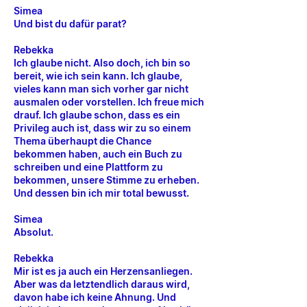
Simea
Und bist du dafür parat?
Rebekka
Ich glaube nicht. Also doch, ich bin so
bereit, wie ich sein kann. Ich glaube,
vieles kann man sich vorher gar nicht
ausmalen oder vorstellen. Ich freue mich
drauf. Ich glaube schon, dass es ein
Privileg auch ist, dass wir zu so einem
Thema überhaupt die Chance
bekommen haben, auch ein Buch zu
schreiben und eine Plattform zu
bekommen, unsere Stimme zu erheben.
Und dessen bin ich mir total bewusst.
Simea
Absolut.
Rebekka
Mir ist es ja auch ein Herzensanliegen.
Aber was da letztendlich daraus wird,
davon habe ich keine Ahnung. Und