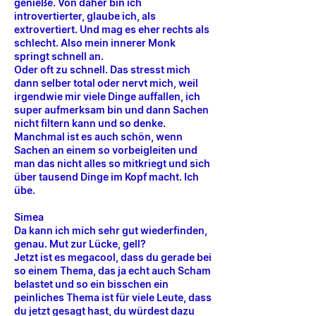
genieße. Von daher bin ich
introvertierter, glaube ich, als
extrovertiert. Und mag es eher rechts als
schlecht. Also mein innerer Monk
springt schnell an.
Oder oft zu schnell. Das stresst mich
dann selber total oder nervt mich, weil
irgendwie mir viele Dinge auffallen, ich
super aufmerksam bin und dann Sachen
nicht filtern kann und so denke.
Manchmal ist es auch schön, wenn
Sachen an einem so vorbeigleiten und
man das nicht alles so mitkriegt und sich
über tausend Dinge im Kopf macht. Ich
übe.
Simea
Da kann ich mich sehr gut wiederfinden,
genau. Mut zur Lücke, gell?
Jetzt ist es megacool, dass du gerade bei
so einem Thema, das ja echt auch Scham
belastet und so ein bisschen ein
peinliches Thema ist für viele Leute, dass
du jetzt gesagt hast, du würdest dazu