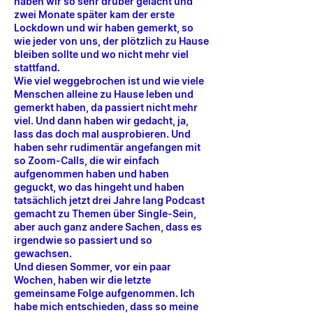
haben wir so sehr drüber gelacht und
zwei Monate später kam der erste
Lockdown und wir haben gemerkt, so
wie jeder von uns, der plötzlich zu Hause
bleiben sollte und wo nicht mehr viel
stattfand.
Wie viel weggebrochen ist und wie viele
Menschen alleine zu Hause leben und
gemerkt haben, da passiert nicht mehr
viel. Und dann haben wir gedacht, ja,
lass das doch mal ausprobieren. Und
haben sehr rudimentär angefangen mit
so Zoom-Calls, die wir einfach
aufgenommen haben und haben
geguckt, wo das hingeht und haben
tatsächlich jetzt drei Jahre lang Podcast
gemacht zu Themen über Single-Sein,
aber auch ganz andere Sachen, dass es
irgendwie so passiert und so
gewachsen.
Und diesen Sommer, vor ein paar
Wochen, haben wir die letzte
gemeinsame Folge aufgenommen. Ich
habe mich entschieden, dass so meine