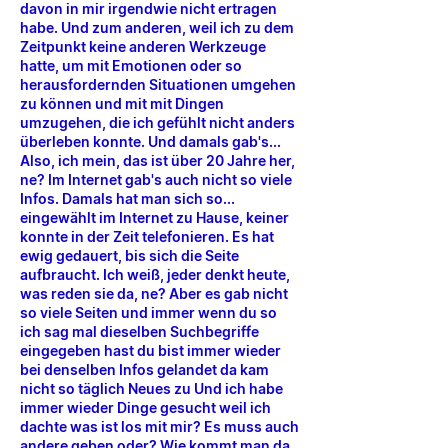
davon in mir irgendwie nicht ertragen
habe. Und zum anderen, weil ich zu dem
Zeitpunkt keine anderen Werkzeuge
hatte, um mit Emotionen oder so
herausfordernden Situationen umgehen
zu können und mit mit Dingen
umzugehen, die ich gefühlt nicht anders
überleben konnte. Und damals gab's...
Also, ich mein, das ist über 20 Jahre her,
ne? Im Internet gab's auch nicht so viele
Infos. Damals hat man sich so...
eingewählt im Internet zu Hause, keiner
konnte in der Zeit telefonieren. Es hat
ewig gedauert, bis sich die Seite
aufbraucht. Ich weiß, jeder denkt heute,
was reden sie da, ne? Aber es gab nicht
so viele Seiten und immer wenn du so
ich sag mal dieselben Suchbegriffe
eingegeben hast du bist immer wieder
bei denselben Infos gelandet da kam
nicht so täglich Neues zu Und ich habe
immer wieder Dinge gesucht weil ich
dachte was ist los mit mir? Es muss auch
andere geben oder? Wie kommt man da