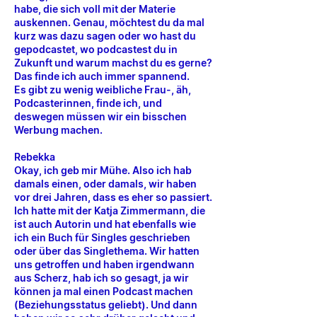
habe, die sich voll mit der Materie
auskennen. Genau, möchtest du da mal
kurz was dazu sagen oder wo hast du
gepodcastet, wo podcastest du in
Zukunft und warum machst du es gerne?
Das finde ich auch immer spannend.
Es gibt zu wenig weibliche Frau-, äh,
Podcasterinnen, finde ich, und
deswegen müssen wir ein bisschen
Werbung machen.
Rebekka
Okay, ich geb mir Mühe. Also ich hab
damals einen, oder damals, wir haben
vor drei Jahren, dass es eher so passiert.
Ich hatte mit der Katja Zimmermann, die
ist auch Autorin und hat ebenfalls wie
ich ein Buch für Singles geschrieben
oder über das Singlethema. Wir hatten
uns getroffen und haben irgendwann
aus Scherz, hab ich so gesagt, ja wir
können ja mal einen Podcast machen
(Beziehungsstatus geliebt). Und dann