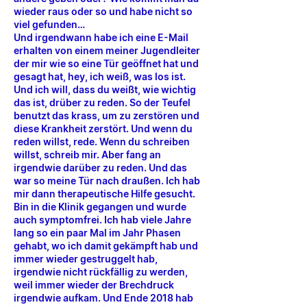
wieder raus oder so und habe nicht so
viel gefunden…
Und irgendwann habe ich eine E-Mail
erhalten von einem meiner Jugendleiter
der mir wie so eine Tür geöffnet hat und
gesagt hat, hey, ich weiß, was los ist.
Und ich will, dass du weißt, wie wichtig
das ist, drüber zu reden. So der Teufel
benutzt das krass, um zu zerstören und
diese Krankheit zerstört. Und wenn du
reden willst, rede. Wenn du schreiben
willst, schreib mir. Aber fang an
irgendwie darüber zu reden. Und das
war so meine Tür nach draußen. Ich hab
mir dann therapeutische Hilfe gesucht.
Bin in die Klinik gegangen und wurde
auch symptomfrei. Ich hab viele Jahre
lang so ein paar Mal im Jahr Phasen
gehabt, wo ich damit gekämpft hab und
immer wieder gestruggelt hab,
irgendwie nicht rückfällig zu werden,
weil immer wieder der Brechdruck
irgendwie aufkam. Und Ende 2018 hab