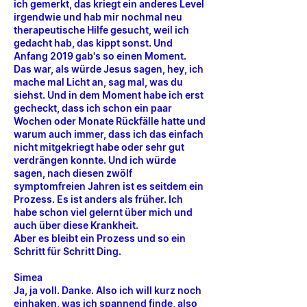
ich gemerkt, das kriegt ein anderes Level
irgendwie und hab mir nochmal neu
therapeutische Hilfe gesucht, weil ich
gedacht hab, das kippt sonst. Und
Anfang 2019 gab's so einen Moment.
Das war, als würde Jesus sagen, hey, ich
mache mal Licht an, sag mal, was du
siehst. Und in dem Moment habe ich erst
gecheckt, dass ich schon ein paar
Wochen oder Monate Rückfälle hatte und
warum auch immer, dass ich das einfach
nicht mitgekriegt habe oder sehr gut
verdrängen konnte. Und ich würde
sagen, nach diesen zwölf
symptomfreien Jahren ist es seitdem ein
Prozess. Es ist anders als früher. Ich
habe schon viel gelernt über mich und
auch über diese Krankheit.
Aber es bleibt ein Prozess und so ein
Schritt für Schritt Ding.
Simea
Ja, ja voll. Danke. Also ich will kurz noch
einhaken, was ich spannend finde, also