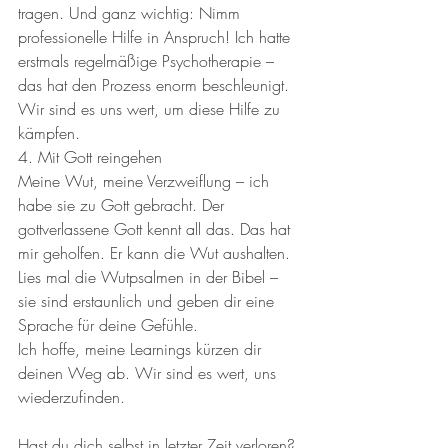
tragen. Und ganz wichtig: Nimm 
professionelle Hilfe in Anspruch! Ich hatte 
erstmals regelmäßige Psychotherapie – 
das hat den Prozess enorm beschleunigt. 
Wir sind es uns wert, um diese Hilfe zu 
kämpfen.
4. Mit Gott reingehen
Meine Wut, meine Verzweiflung – ich 
habe sie zu Gott gebracht. Der 
gottverlassene Gott kennt all das. Das hat 
mir geholfen. Er kann die Wut aushalten. 
Lies mal die Wutpsalmen in der Bibel – 
sie sind erstaunlich und geben dir eine 
Sprache für deine Gefühle.
Ich hoffe, meine Learnings kürzen dir 
deinen Weg ab. Wir sind es wert, uns 
wiederzufinden.
Hast du dich selbst in letzter Zeit verloren? 