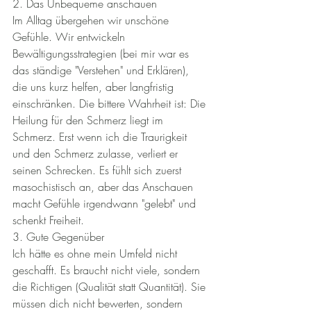
2. Das Unbequeme anschauen
Im Alltag übergehen wir unschöne 
Gefühle. Wir entwickeln 
Bewältigungsstrategien (bei mir war es 
das ständige "Verstehen" und Erklären), 
die uns kurz helfen, aber langfristig 
einschränken. Die bittere Wahrheit ist: Die 
Heilung für den Schmerz liegt im 
Schmerz. Erst wenn ich die Traurigkeit 
und den Schmerz zulasse, verliert er 
seinen Schrecken. Es fühlt sich zuerst 
masochistisch an, aber das Anschauen 
macht Gefühle irgendwann "gelebt" und 
schenkt Freiheit.
3. Gute Gegenüber
Ich hätte es ohne mein Umfeld nicht 
geschafft. Es braucht nicht viele, sondern 
die Richtigen (Qualität statt Quantität). Sie 
müssen dich nicht bewerten, sondern 