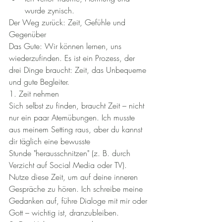
wurde zynisch.
Der Weg zurück: Zeit, Gefühle und 
Gegenüber
Das Gute: Wir können lernen, uns 
wiederzufinden. Es ist ein Prozess, der 
drei Dinge braucht: Zeit, das Unbequeme 
und gute Begleiter.
1. Zeit nehmen
Sich selbst zu finden, braucht Zeit – nicht 
nur ein paar Atemübungen. Ich musste 
aus meinem Setting raus, aber du kannst 
dir täglich eine bewusste 
Stunde "herausschnitzen" (z. B. durch 
Verzicht auf Social Media oder TV). 
Nutze diese Zeit, um auf deine inneren 
Gespräche zu hören. Ich schreibe meine 
Gedanken auf, führe Dialoge mit mir oder 
Gott – wichtig ist, dranzubleiben.