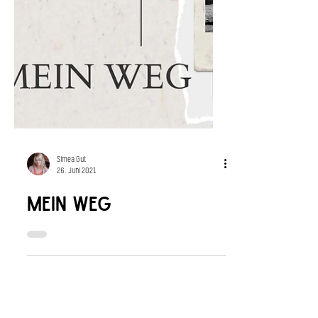
Simea Gut
26. Juni 2021
MEIN wEG