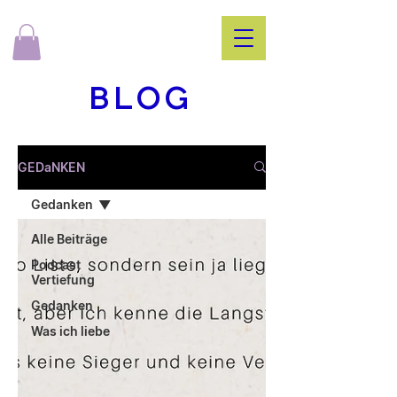
BLOG
GEDaNKEN
Gedanken
Alle Beiträge
Podcast
Vertiefung
Gedanken
Was ich liebe