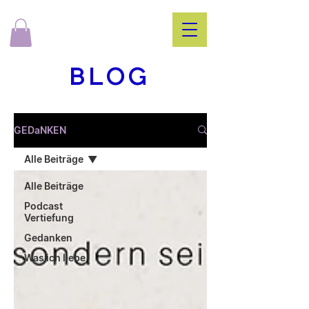
BLOG
GEDaNKEN
Alle Beiträge
Alle Beiträge
Podcast
Vertiefung
Gedanken
Was ich liebe